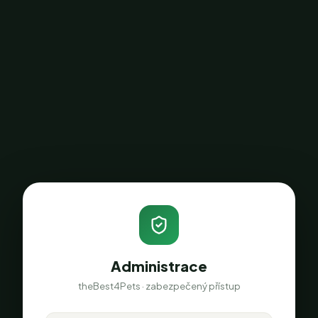
Administrace
theBest4Pets · zabezpečený přístup